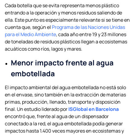
Cada botella que se evita representa menos plástico
entrando a la operación y menos residuos saliendo de
ella. Este punto es especialmente relevante si se tiene en
cuenta que, según el
Programa de las Naciones Unidas
para el Medio Ambiente
, cada año entre 19 y 23 millones
de toneladas de residuos plásticos llegan a ecosistemas
acuáticos como ríos, lagos y mares.
Menor impacto frente al agua
embotellada
El impacto ambiental del agua embotellada no está solo
en el envase, sino también en la extracción de materias
primas, producción, llenado, transporte y disposición
final. Un estudio liderado por
ISGlobal en Barcelona
encontró que, frente al agua de un dispensador
conectado a la red, el agua embotellada podía generar
impactos hasta 1.400 veces mayores en ecosistemas y