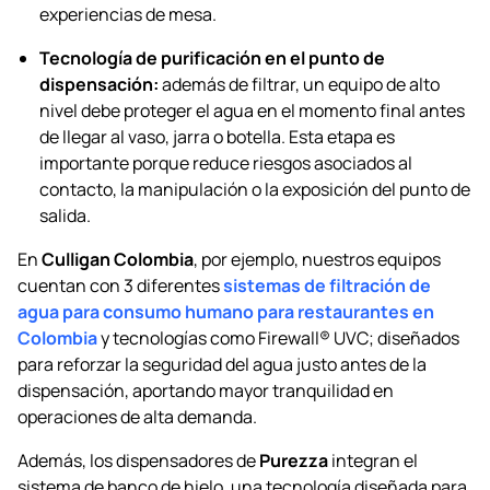
experiencias de mesa.
Tecnología de purificación en el punto de
dispensación:
además de filtrar, un equipo de alto
nivel debe proteger el agua en el momento final antes
de llegar al vaso, jarra o botella. Esta etapa es
importante porque reduce riesgos asociados al
contacto, la manipulación o la exposición del punto de
salida.
En
Culligan Colombia
, por ejemplo, nuestros equipos
cuentan con 3 diferentes
sistemas de filtración de
agua para consumo humano para restaurantes en
Colombia
y tecnologías como Firewall® UVC; diseñados
para reforzar la seguridad del agua justo antes de la
dispensación, aportando mayor tranquilidad en
operaciones de alta demanda.
Además, los dispensadores de
Purezza
integran el
sistema de banco de hielo, una tecnología diseñada para