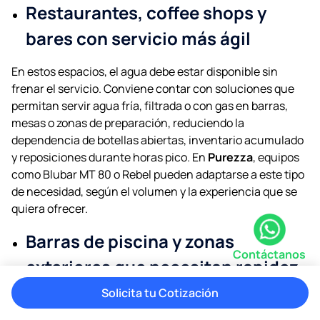
Restaurantes, coffee shops y
bares con servicio más ágil
En estos espacios, el agua debe estar disponible sin
frenar el servicio. Conviene contar con soluciones que
permitan servir agua fría, filtrada o con gas en barras,
mesas o zonas de preparación, reduciendo la
dependencia de botellas abiertas, inventario acumulado
y reposiciones durante horas pico. En
Purezza
, equipos
como Blubar MT 80 o Rebel pueden adaptarse a este tipo
de necesidad, según el volumen y la experiencia que se
quiera ofrecer.
Barras de piscina y zonas
Contáctanos
exteriores que necesitan rapidez
y eficiencia
Solicita tu Cotización