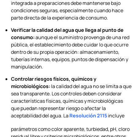
integrada a preparaciones debe mantenerse bajo
condiciones seguras, especialmente cuando hace
parte directa de la experiencia de consumo.
Verificar la calidad del agua que llega al punto de
consumo:
aunque el suministro provenga de una red
pública, el establecimiento debe cuidar lo que ocurre
dentro de su propia operación: almacenamiento,
tuberías internas, equipos, puntos de dispensación y
manipulación.
Controlar riesgos físicos, químicos y
microbiológicos:
la calidad del agua no se limita a que
sea transparente. Los controles deben considerar
características físicas, químicas y microbiológicas
que puedan representar riesgo o afectar la
aceptabilidad del agua. La
Resolución 2115
incluye
parámetros como color aparente, turbiedad, pH, cloro
residual libre y criterios microbiológicos, entre otros