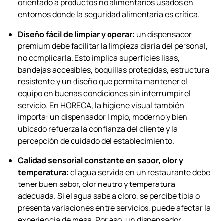
orientado a productos no alimentarios usados en
entornos donde la seguridad alimentaria es crítica.
Diseño fácil de limpiar y operar:
un dispensador
premium debe facilitar la limpieza diaria del personal,
no complicarla. Esto implica superficies lisas,
bandejas accesibles, boquillas protegidas, estructura
resistente y un diseño que permita mantener el
equipo en buenas condiciones sin interrumpir el
servicio. En HORECA, la higiene visual también
importa: un dispensador limpio, moderno y bien
ubicado refuerza la confianza del cliente y la
percepción de cuidado del establecimiento.
Calidad sensorial constante en sabor, olor y
temperatura:
el agua servida en un restaurante debe
tener buen sabor, olor neutro y temperatura
adecuada. Si el agua sabe a cloro, se percibe tibia o
presenta variaciones entre servicios, puede afectar la
experiencia de mesa. Por eso, un dispensador