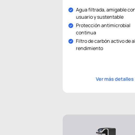
Agua filtrada, amigable con
usuario y sustentable
Protección antimicrobial
continua
Filtro de carbón activo de a
rendimiento
Ver más detalles