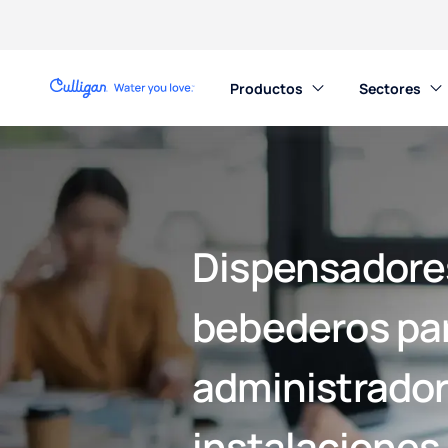
Productos​
Sectores
Dispensadore
bebederos pa
administrador
instalaciones