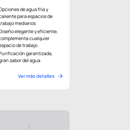
Opciones de agua fría y
caliente para espacios de
trabajo medianos
Diseño elegante y eficiente,
complementa cualquier
espacio de trabajo
Purificación garantizada,
gran sabor del agua
Ver más detalles