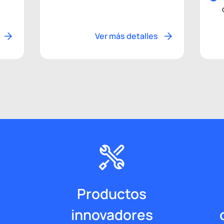
Ver más detalles
Productos
innovadores