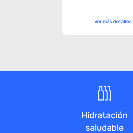
Ver más detalles
Hidratación
saludable