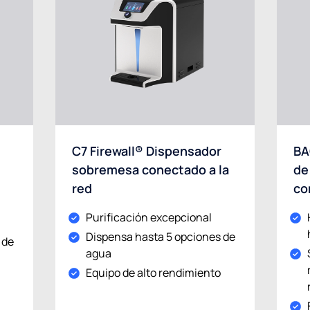
C7 Firewall® Dispensador
BA
sobremesa conectado a la
de
r
red
co
Purificación excepcional
Dispensa hasta 5 opciones de
 de
agua
Equipo de alto rendimiento