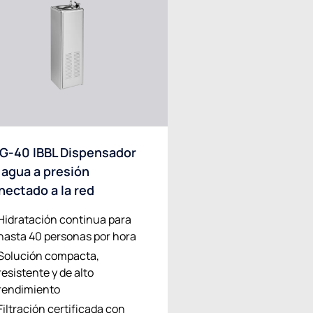
G-40 IBBL Dispensador
 agua a presión
nectado a la red
Hidratación continua para
hasta 40 personas por hora
Solución compacta,
resistente y de alto
rendimiento
Filtración certificada con