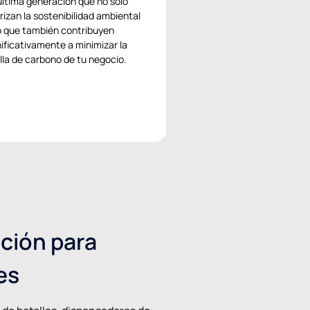
última generación que no sólo
orizan la sostenibilidad ambiental
o que también contribuyen
nificativamente a minimizar la
lla de carbono de tu negocio.
ción para
es