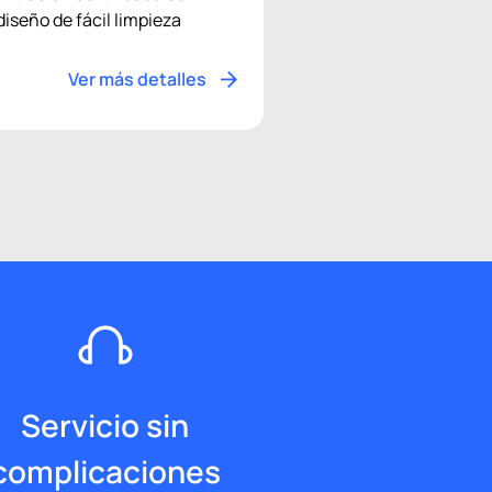
diseño de fácil limpieza
Ver más detalles
Servicio sin
complicaciones