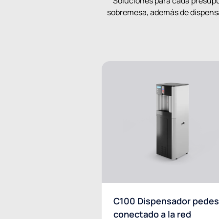
Soluciones para cada presupue
sobremesa, además de dispensad
C100 Dispensador pedes
conectado a la red