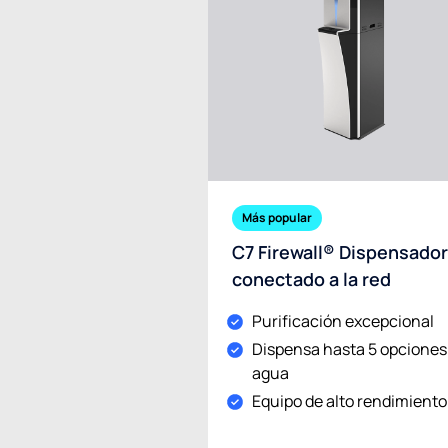
Más popular
C7 Firewall® Dispensado
conectado a la red
Purificación excepcional
Dispensa hasta 5 opciones
agua
Equipo de alto rendimiento