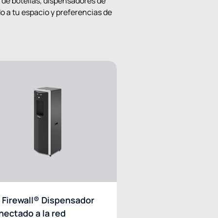
 de botellas, dispensadores de
 a tu espacio y preferencias de
 Firewall® Dispensador
nectado a la red