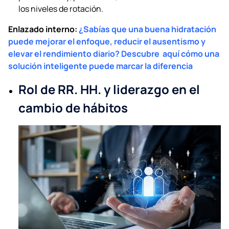
los niveles de rotación.
Enlazado interno:
¿Sabías que una buena hidratación
puede mejorar el enfoque, reducir el ausentismo y
elevar el rendimiento diario? Descubre aquí cómo una
solución inteligente puede marcar la diferencia
Rol de RR. HH. y liderazgo en el
cambio de hábitos