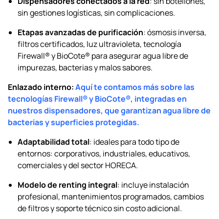
Dispensadores conectados a la red
: sin botellones,
sin gestiones logísticas, sin complicaciones.
Etapas avanzadas de purificación
: ósmosis inversa,
filtros certificados, luz ultravioleta, tecnología
Firewall® y BioCote® para asegurar agua libre de
impurezas, bacterias y malos sabores.
Enlazado interno:
Aquí te contamos más sobre las
tecnologías Firewall® y BioCote®, integradas en
nuestros dispensadores, que garantizan agua libre de
bacterias y superficies protegidas.
Adaptabilidad total
: ideales para todo tipo de
entornos: corporativos, industriales, educativos,
comerciales y del sector HORECA.
Modelo de renting integral
: incluye instalación
profesional, mantenimientos programados, cambios
de filtros y soporte técnico sin costo adicional.