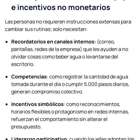
e incentivos no monetarios
Las personas no requieren instrucciones extensas para
cambiar sus rutinas; solo necesitan:
Recordatorios en canales internos:
(correo,
pantallas, redes de la empresa) que les ayuden a no
olvidar cosas como beber agua o levantarse del
escritorio.
Competencias
: como registrar la cantidad de agua
tomada durante el día o cumplir 5.000 pasos diarios,
generan compromiso colectivo.
Incentivos simbólicos
: como reconocimientos,
horarios flexibles o protagonismo en redes internas,
refuerzan el comportamiento sin alterar el
presupuesto.
Liderazgo participativo
: cuando los jefes adoptan los