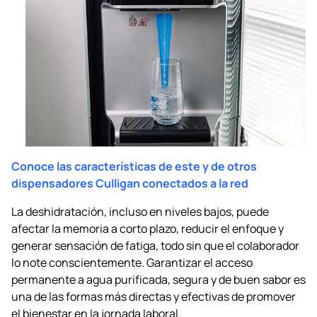
Conoce las características de este y de otros
dispensadores Culligan conectados a la red
La deshidratación, incluso en niveles bajos, puede
afectar la memoria a corto plazo, reducir el enfoque y
generar sensación de fatiga, todo sin que el colaborador
lo note conscientemente. Garantizar el acceso
permanente a agua purificada, segura y de buen sabor es
una de las formas más directas y efectivas de promover
el bienestar en la jornada laboral.