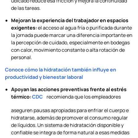
ubicado reduce esa fricción y mejora la continuidad
de las tareas.
Mejoran la experiencia del trabajador en espacios
exigentes:
el acceso al agua fría o purificada durante
la jornada puede marcar una diferencia importante en
la percepción de cuidado, especialmente en bodegas
con calor, movimiento constante o alta rotación de
personal.
Conoce cómo la hidratación también influye en
productividad y bienestar laboral
Apoyan las acciones preventivas frente al estrés
térmico:
CDC
recomienda que los empleadores
aseguren pausas apropiadas para enfriar el cuerpo e
hidratarse, además de promover el consumo regular
de líquidos. Un sistema de hidratación disponible y
confiable se integra de forma natural a esas medidas