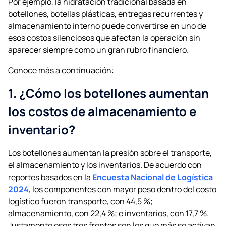
Por ejemplo, la hidratación tradicional basada en
botellones, botellas plásticas, entregas recurrentes y
almacenamiento interno puede convertirse en uno de
esos costos silenciosos que afectan la operación sin
aparecer siempre como un gran rubro financiero.
Conoce más a continuación:
1. ¿Cómo los botellones aumentan
los costos de almacenamiento e
inventario?
Los botellones aumentan la presión sobre el transporte,
el almacenamiento y los inventarios. De acuerdo con
reportes basados en la
Encuesta Nacional de Logística
2024
, los componentes con mayor peso dentro del costo
logístico fueron transporte, con 44,5 %;
almacenamiento, con 22,4 %; e inventarios, con 17,7 %.
Justamente esos tres frentes son los que más se activan