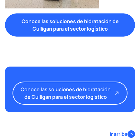
Conoce las soluciones de hidratación de
Culligan para el sector logístico
Conoce las soluciones de hidratación
de Culligan para el sector logístico
Ir arriba