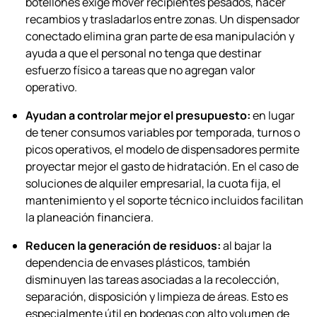
botellones exige mover recipientes pesados, hacer
recambios y trasladarlos entre zonas. Un dispensador
conectado elimina gran parte de esa manipulación y
ayuda a que el personal no tenga que destinar
esfuerzo físico a tareas que no agregan valor
operativo.
Ayudan a controlar mejor el presupuesto:
en lugar
de tener consumos variables por temporada, turnos o
picos operativos, el modelo de dispensadores permite
proyectar mejor el gasto de hidratación. En el caso de
soluciones de alquiler empresarial, la cuota fija, el
mantenimiento y el soporte técnico incluidos facilitan
la planeación financiera.
Reducen la generación de residuos:
al bajar la
dependencia de envases plásticos, también
disminuyen las tareas asociadas a la recolección,
separación, disposición y limpieza de áreas. Esto es
especialmente útil en bodegas con alto volumen de