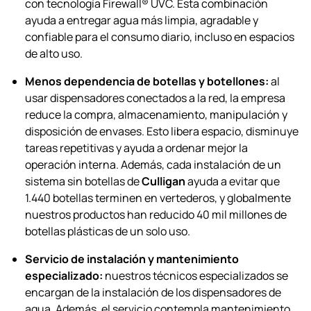
con tecnología Firewall® UVC. Esta combinación
ayuda a entregar agua más limpia, agradable y
confiable para el consumo diario, incluso en espacios
de alto uso.
Menos dependencia de botellas y botellones:
al
usar dispensadores conectados a la red, la empresa
reduce la compra, almacenamiento, manipulación y
disposición de envases. Esto libera espacio, disminuye
tareas repetitivas y ayuda a ordenar mejor la
operación interna. Además, cada instalación de un
sistema sin botellas de
Culligan
ayuda a evitar que
1.440 botellas terminen en vertederos, y globalmente
nuestros productos han reducido 40 mil millones de
botellas plásticas de un solo uso.
Servicio de instalación y mantenimiento
especializado:
nuestros técnicos especializados se
encargan de la instalación de los dispensadores de
agua. Además, el servicio contempla mantenimiento,