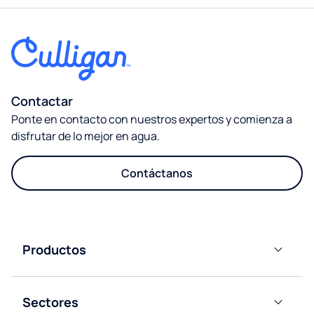
Contactar
Ponte en contacto con nuestros expertos y comienza a
disfrutar de lo mejor en agua.
Contáctanos
Productos​
Dispensadores
de Agua
Sectores​
Horeca