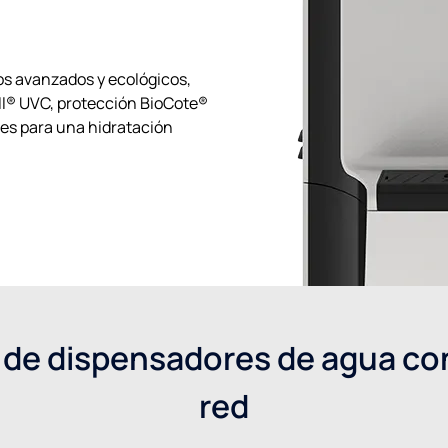
s avanzados y ecológicos,
ll® UVC, protección BioCote®
es para una hidratación
de dispensadores de agua con
red