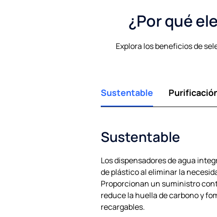
¿Por qué ele
Explora los beneficios de se
Sustentable
Purificació
Sustentable
Los dispensadores de agua integ
de plástico al eliminar la necesid
Proporcionan un suministro conti
reduce la huella de carbono y fom
recargables.