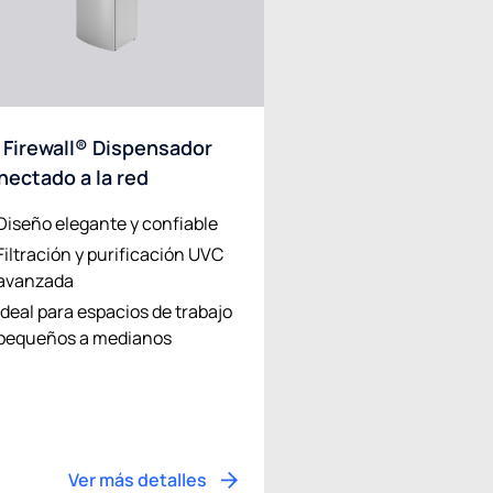
 Firewall® Dispensador
nectado a la red
Diseño elegante y confiable
Filtración y purificación UVC
avanzada
Ideal para espacios de trabajo
pequeños a medianos
Ver más detalles