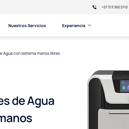
+57 313 360 2110
Nuestros Servicios
Experiencia​
e Agua con sistema manos libres
es de Agua
 manos