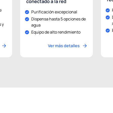
conectado a la red
e
Purificación excepcional
Dispensa hasta 5 opciones de
s y
agua
Equipo de alto rendimiento
Ver más detalles