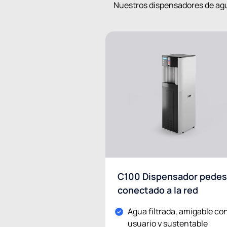
Nuestros dispensadores de agu
C100 Dispensador pedes
conectado a la red
Agua filtrada, amigable con
usuario y sustentable