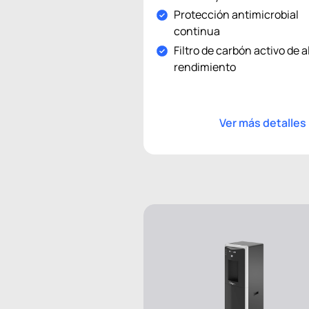
Protección antimicrobial
continua
Filtro de carbón activo de a
rendimiento
Ver más detalles