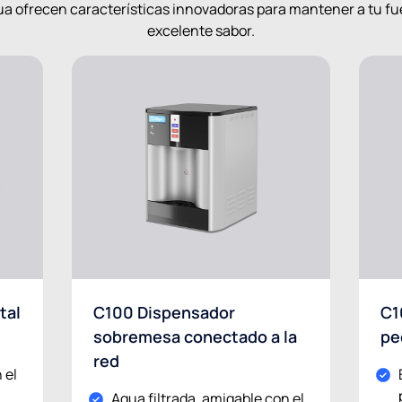
a ofrecen características innovadoras para mantener a tu fue
excelente sabor.
tal
C100 Dispensador
C1
sobremesa conectado a la
pe
red
 el
Agua filtrada, amigable con el