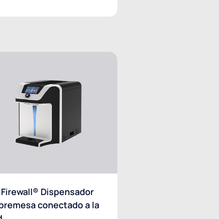
 Firewall® Dispensador
bremesa conectado a la
d