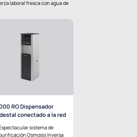
rza laboral fresca con agua de
000 RO Dispensador
destal conectado a la red
Espectacular sistema de
purificación Osmosis Inversa