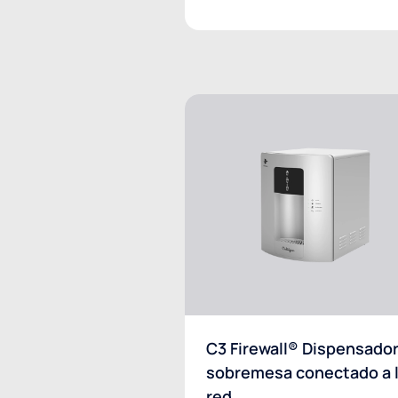
C3 Firewall® Dispensado
sobremesa conectado a 
red