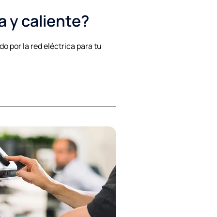
a y caliente?
 por la red eléctrica para tu