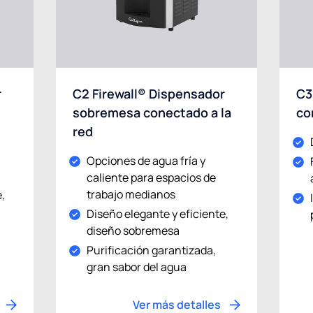
r
C2 Firewall® Dispensador
C3
sobremesa conectado a la
co
red
Opciones de agua fría y
caliente para espacios de
trabajo medianos
,
Diseño elegante y eficiente,
diseño sobremesa
Purificación garantizada,
gran sabor del agua
Ver más detalles