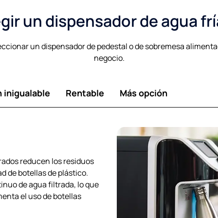
gir un dispensador de agua frí
leccionar un dispensador de pedestal o de sobremesa alimentado
negocio.
n inigualable
Rentable
Más opción
rados reducen los residuos
ad de botellas de plástico.
nuo de agua filtrada, lo que
enta el uso de botellas