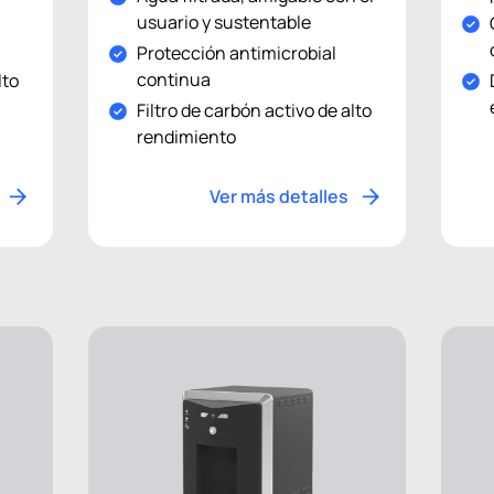
usuario y sustentable
Protección antimicrobial
continua
lto
Filtro de carbón activo de alto
rendimiento
Ver más detalles